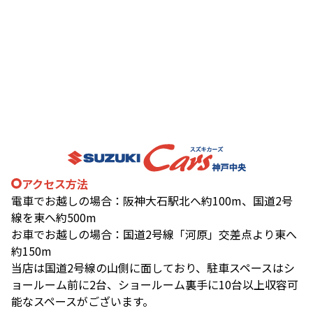
アクセス方法
電車でお越しの場合：阪神大石駅北へ約100m、国道2号
線を東へ約500m
お車でお越しの場合：国道2号線「河原」交差点より東へ
約150m
当店は国道2号線の山側に面しており、駐車スペースはシ
ョールーム前に2台、ショールーム裏手に10台以上収容可
能なスペースがございます。