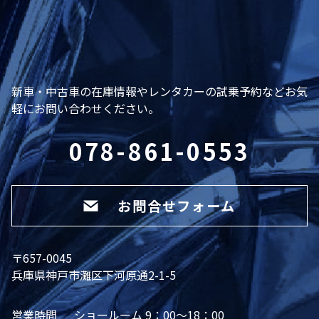
新車・中古車の在庫情報やレンタカーの試乗予約などお気
軽にお問い合わせください。
078-861-0553
お問合せフォーム
〒657-0045
兵庫県神戸市灘区下河原通2-1-5
営業時間
ショールーム 9：00～18：00