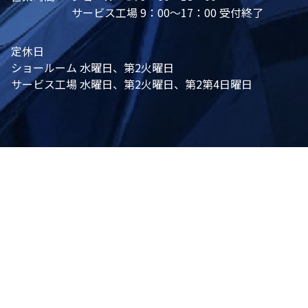
サービス工場 9：00～17：00 受付終了
定休日
ショールーム 水曜日、第2火曜日
サービス工場 水曜日、第2火曜日、第2第4日曜日