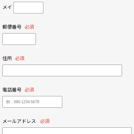
メイ
郵便番号
必須
住所
必須
電話番号
必須
メールアドレス
必須