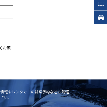
くお願
庫情報やレンタカーの試乗予約などお気軽
ださい。