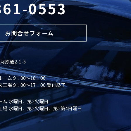
861-0553
お問合せフォーム
原通2-1-5
ーム 9：00～18：00
工場 9：00～17：00 受付終了
ーム 水曜日、第2火曜日
工場 水曜日、第2火曜日、第2第4日曜日