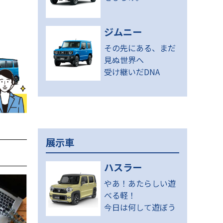
ジムニー
その先にある、まだ
見ぬ世界へ
受け継いだDNA
展示車
ハスラー
やあ！あたらしい遊
べる軽！
今日は何して遊ぼう