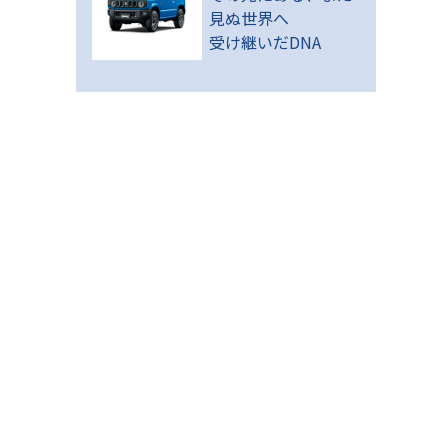
見ぬ世界へ
受け継いだDNA