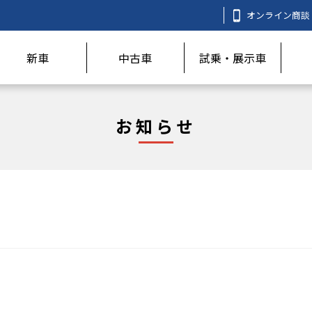
オンライン商談
新車
中古車
試乗・展示車
お知らせ