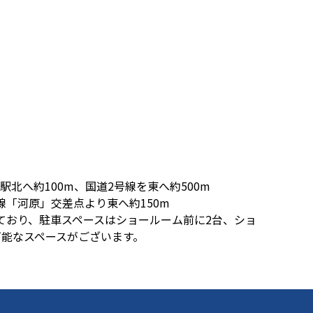
北へ約100m、国道2号線を東へ約500m
線「河原」交差点より東へ約150m
ており、駐車スペースはショールーム前に2台、ショ
可能なスペースがございます。