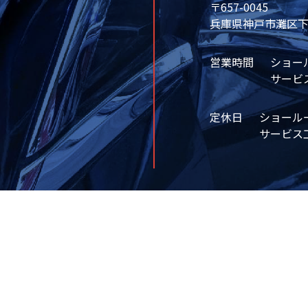
〒657-0045
兵庫県神戸市灘区下河
営業時間
ショール
サービス
定休日
ショール
サービス