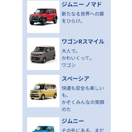
ジムニー ノマド
新たなる世界への扉
をひらけ。
ワゴンRスマイル
大人で。
かわいくって。
ワゴン
スペーシア
快適も安全も楽しい
も、
かぞくみんなの笑顔
のた
ジムニー
その先にある、まだ