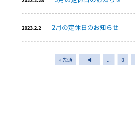
2023.2.28
2月の定休日のお知らせ
2023.2.2
« 先頭
◀
...
8