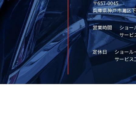
〒657-0045
兵庫県神戸市灘区下河
営業時間
ショール
サービス
定休日
ショール
サービス