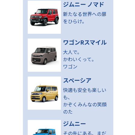
ジムニー ノマド
新たなる世界への扉
をひらけ。
ワゴンRスマイル
大人で。
かわいくって。
ワゴン
スペーシア
快適も安全も楽しい
も、
かぞくみんなの笑顔
のた
ジムニー
その先にある、まだ