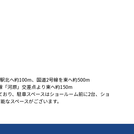
北へ約100m、国道2号線を東へ約500m
線「河原」交差点より東へ約150m
ており、駐車スペースはショールーム前に2台、ショ
可能なスペースがございます。