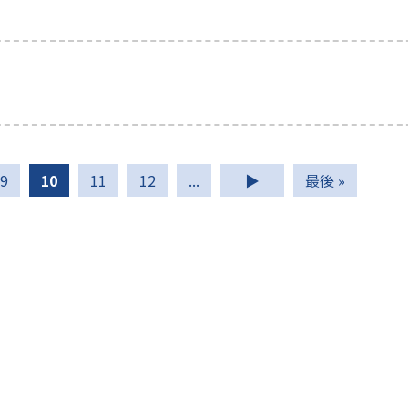
9
10
11
12
...
▶
最後 »